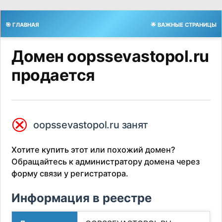
🎯 ГЛАВНАЯ
🌟 ВАЖНЫЕ СТРАНИЦЫ
Домен oopssevastopol.ru
продается
⮿
oopssevastopol.ru занят
Хотите купить этот или похожий домен?
Обращайтесь к администратору домена через
форму связи у регистратора.
Информация в реестре