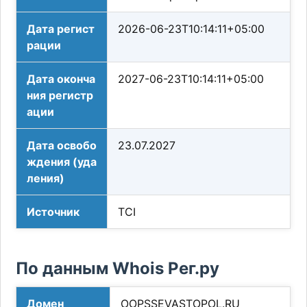
Дата регист
2026-06-23T10:14:11+05:00
рации
Дата оконча
2027-06-23T10:14:11+05:00
ния регистр
ации
Дата освобо
23.07.2027
ждения (уда
ления)
Источник
TCI
По данным Whois Рег.ру
Домен
OOPSSEVASTOPOL.RU